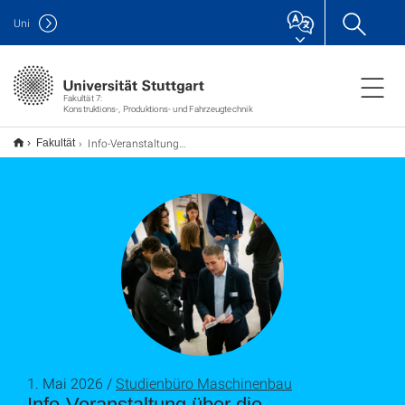
Uni
Fakultät 7:
Konstruktions-, Produktions- und Fahrzeugtechnik
Info-Veranstaltung über die Masterstudiengänge am 03. Juni 2026
Fakultät
1. Mai 2026 /
Studienbüro Maschinenbau
Info-Veranstaltung über die