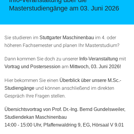
Masterstudiengänge am 03. Juni 2026
Sie studieren im
im 4. oder
Stuttgarter Maschinenbau
höheren Fachsemester und planen Ihr Masterstudium?
Dann kommen Sie doch zu unserer
mit
Info-Veranstaltung
am
Vortrag und Postersession
Mittwoch, 03. Juni 2026!
Hier bekommen Sie einen
Überblick über unsere M.Sc.-
und können anschließend im direkten
Studiengänge
Gespräch Ihre Fragen stellen.
Übersichtsvortrag von Prof. Dr.-Ing. Bernd Gundelsweiler,
Studiendekan Maschinenbau
14:00 - 15:00 Uhr, Pfaffenwaldring 9, EG, Hörsaal V 9.01