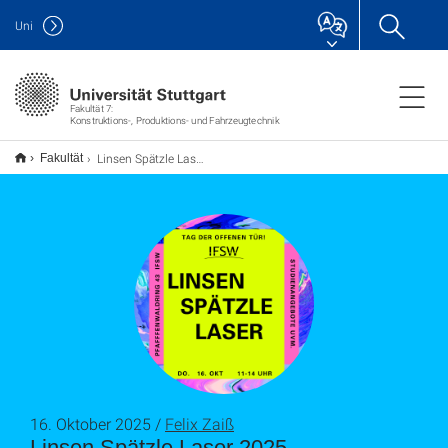
Uni
Fakultät 7:
Konstruktions-, Produktions- und Fahrzeugtechnik
Linsen Spätzle Laser 2025
Fakultät
16. Oktober 2025 /
Felix Zaiß
Linsen Spätzle Laser 2025