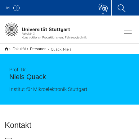
Uni
Fakultät 7:
Konstruktions-, Produktions- und Fahrzeugtechnik
Quack, Niels
Fakultät
Personen
Prof. Dr.
Niels Quack
Institut für Mikroelektronik Stuttgart
Kontakt