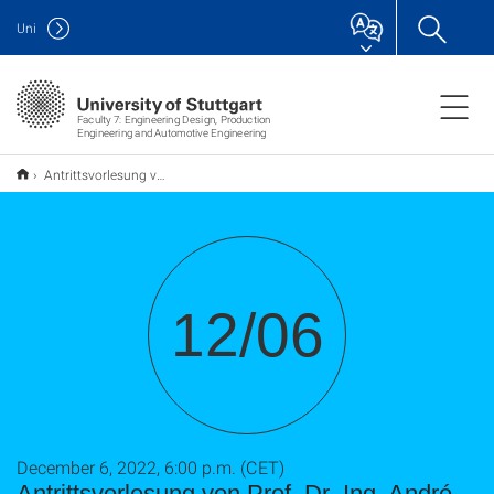
Uni
Faculty 7: Engineering Design, Production
Engineering and Automotive Engineering
Antrittsvorlesung von Prof. Dr.-Ing. André Casal Kulzer
12/06
December 6, 2022, 6:00 p.m. (CET)
Antrittsvorlesung von Prof. Dr.-Ing. André