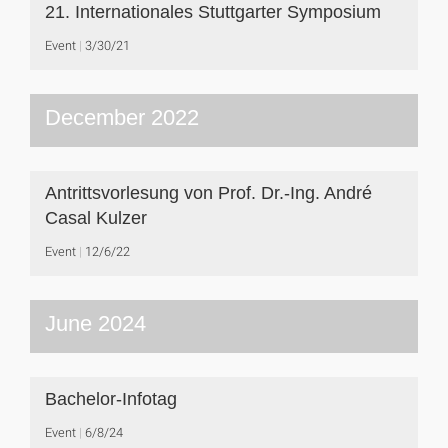
21. Internationales Stuttgarter Symposium
Event
3/30/21
December 2022
Antrittsvorlesung von Prof. Dr.-Ing. André
Casal Kulzer
Event
12/6/22
June 2024
Bachelor-Infotag
Event
6/8/24