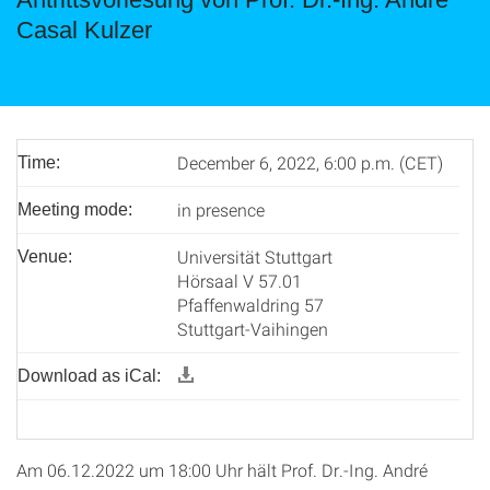
Casal Kulzer
December 6, 2022, 6:00 p.m. (CET)
Time:
in presence
Meeting mode:
Universität Stuttgart
Venue:
Hörsaal V 57.01
Pfaffenwaldring 57
Stuttgart-Vaihingen
Download as iCal:
Am 06.12.2022 um 18:00 Uhr hält Prof. Dr.-Ing. André