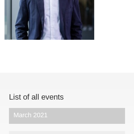
List of all events
March 2021