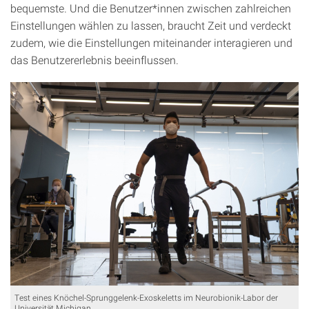
bequemste. Und die Benutzer*innen zwischen zahlreichen
Einstellungen wählen zu lassen, braucht Zeit und verdeckt
zudem, wie die Einstellungen miteinander interagieren und
das Benutzererlebnis beeinflussen.
Test eines Knöchel-Sprunggelenk-Exoskeletts im Neurobionik-Labor der
Universität Michigan.