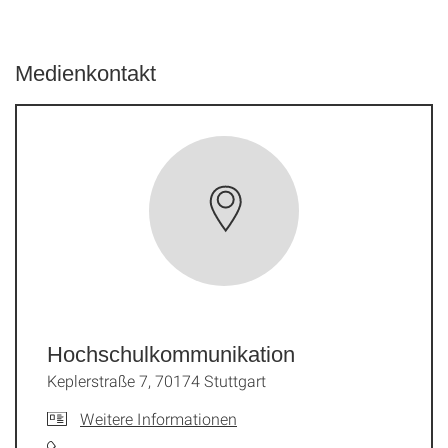
Medienkontakt
Hochschulkommunikation
Keplerstraße 7, 70174 Stuttgart
Weitere Informationen