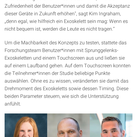
Zufriedenheit der Benutzer*innen und damit die Akzeptanz
dieser Geräte in Zukunft erhöhen", sagt Kim Ingraham,
„denn egal, wie hilfreich ein Exoskelett sein mag: Wenn es
nicht bequem ist, werden die Leute es nicht tragen.“
Um die Machbarkeit des Konzepts zu testen, stattete das
Forschungsteam Benutzer*innen mit Sprunggelenks-
Exoskeletten und einem Touchscreen aus und ließen sie
auf einem Laufband gehen. Auf dem Touchscreen konnten
die Teilnehmer*innen der Studie beliebige Punkte
auswählen. Ohne es zu wissen, veränderten sie damit das
Drehmoment des Exoskeletts sowie dessen Timing. Diese
beiden Parameter steuern, wie sich die Unterstützung
anfühlt.