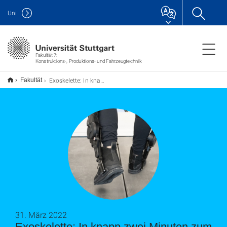
Uni
Fakultät 7:
Konstruktions-, Produktions- und Fahrzeugtechnik
Exoskelette: In knapp zwei Minuten zum Komfort
Fakultät
31. März 2022
Exoskelette: In knapp zwei Minuten zum