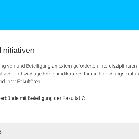
nitiativen
ng von und Beteiligung an extern geförderten interdisziplinären
tiven sind wichtige Erfolgsindikatoren für die Forschungsleistun
nd ihrer Fakultäten.
rbünde mit Beteiligung der Fakultät 7:
5