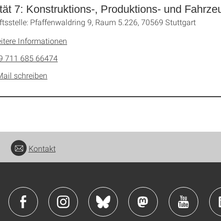
tät 7: Konstruktions-, Produktions- und Fahrze
tsstelle: Pfaffenwaldring 9, Raum 5.226, 70569 Stuttgart
itere Informationen
9 711 685 66474
Mail schreiben
Kontakt