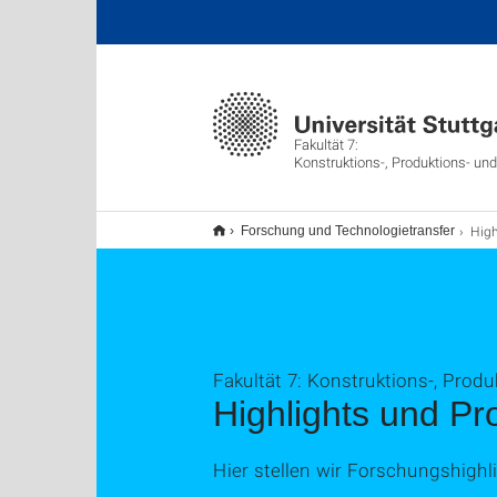
Fakultät 7:
Konstruktions-, Produktions- un
Highl
Forschung und Technologietransfer
Fakultät 7: Konstruktions-, Prod
Highlights und Pr
Hier stellen wir Forschungshighl