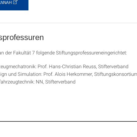
ANNAH
gsprofessuren
an der Fakultät 7 folgende Stiftungsprofessureneingerichtet:
zeugmechatronik: Prof. Hans-Christian Reuss, Stifterverband
ign und Simulation: Prof. Alois Herkommer, Stiftungskonsortiu
ahrzeugtechnik: NN, Stifterverband