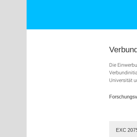
Verbundi
Die Einwerbu
Verbundinitia
Universität u
Forschungsve
EXC 207