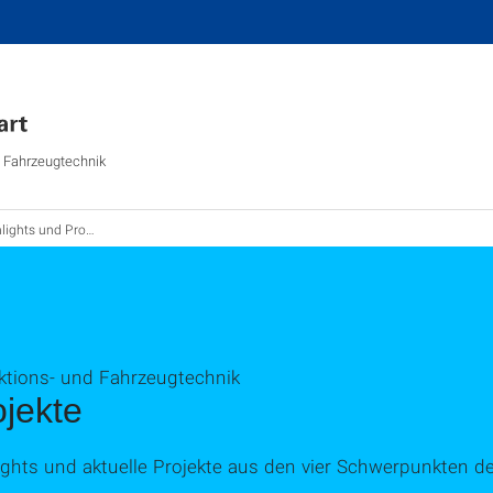
d Fahrzeugtechnik
ights und Projekte
uktions- und Fahrzeugtechnik
ojekte
ights und aktuelle Projekte aus den vier Schwerpunkten der