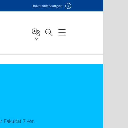
Uni
versität Stuttgart
 Fakultät 7 vor.