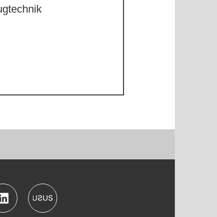
ugtechnik