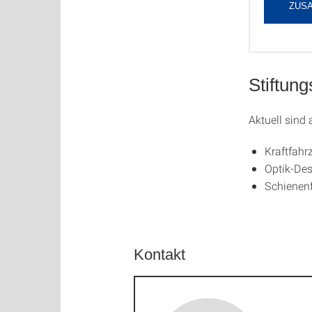
ZUS
Stiftun
Aktuell sind 
Kraftfahr
Optik-Des
Schienenf
Kontakt