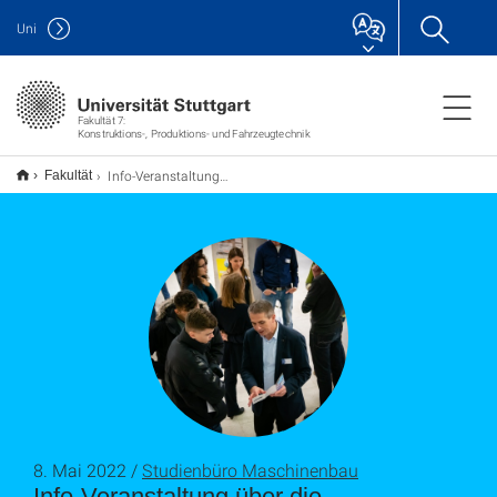
Uni
Fakultät 7:
Konstruktions-, Produktions- und Fahrzeugtechnik
Info-Veranstaltung über die Masterstudiengänge am 18. Mai 2022
Fakultät
8. Mai 2022 /
Studienbüro Maschinenbau
Info-Veranstaltung über die