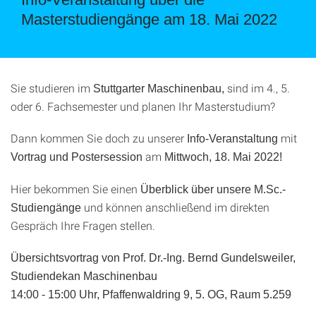
Masterstudiengänge am 18. Mai 2022
Sie studieren im
sind im 4., 5.
Stuttgarter Maschinenbau,
oder 6. Fachsemester und planen Ihr Masterstudium?
Dann kommen Sie doch zu unserer
mit
Info-Veranstaltung
am
Vortrag und Postersession
Mittwoch, 18. Mai 2022!
Hier bekommen Sie einen
Überblick über unsere M.Sc.-
und können anschließend im direkten
Studiengänge
Gespräch Ihre Fragen stellen.
Übersichtsvortrag von Prof. Dr.-Ing. Bernd Gundelsweiler,
Studiendekan Maschinenbau
14:00 - 15:00 Uhr, Pfaffenwaldring 9, 5. OG, Raum 5.259