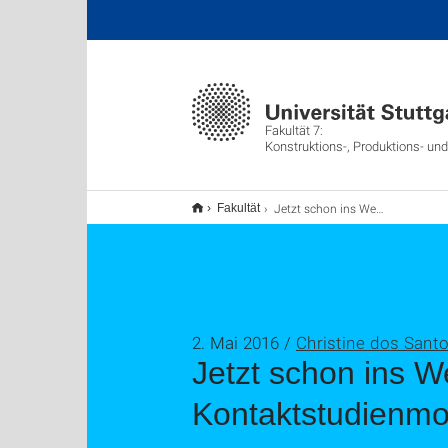
Fakultät 7:
Konstruktions-, Produktions- un
Jetzt schon ins Weiterbildungsstudium einsteigen: Neue Kontaktstudienmodule
Fakultät
2. Mai 2016 /
Christine dos Sant
Jetzt schon ins W
Kontaktstudienmo