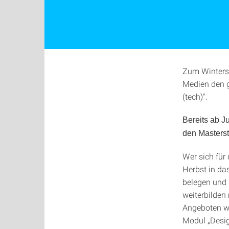
Zum Winterse
Medien den 
(tech)".
Bereits ab J
den Masterst
Wer sich für
Herbst in da
belegen und 
weiterbilden
Angeboten w
Modul „Desig