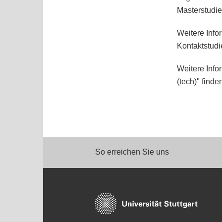
Masterstudi
Weitere Info
Kontaktstudi
Weitere Inf
(tech)" finde
So erreichen Sie uns