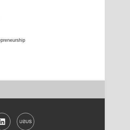
epreneurship