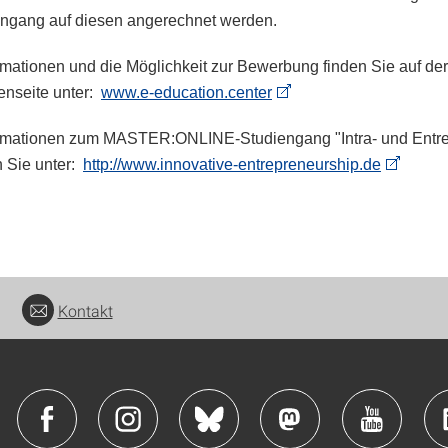
engang auf diesen angerechnet werden.
rmationen und die Möglichkeit zur Bewerbung finden Sie auf der
enseite unter:
www.e-education.center
ormationen zum MASTER:ONLINE-Studiengang "Intra- und Entr
n Sie unter:
http://www.innovative-entrepreneurship.de
Kontakt