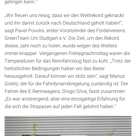
gelingen kann.“
„Wir freuen uns riesig, dass wir den Weltrekord geknackt
und ihn damit zurück nach Deutschland geholt haben!“,
sagt Pavel Povolni, erster Vorsitzender des Fördervereins
GreenTeam Uni Stuttgart e.V. Die Zeit, um den Rekord
dieses Jahr noch zu holen, wurde wegen des Wetters
immer knapper. Vergangenen Freitagnachmittag waren die
Temperaturen für das Rennfahrzeug fast zu kühl. „Trotz der
herbstlichen Bedingungen haben wir das Beste
herausgeholt. Darauf können wir stolz sein“, sagt Marius
Goletz, der für die Fahrdynamikregelung zuständig ist. Der
Fahrer des E-Rennwagens, Diogo Silva, fasst zusammen:
„Es war anstrengend, aber eine einzigartige Erfahrung für
die sich die Strapazen auf jeden Fall gelohnt haben.“