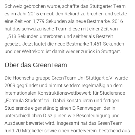
Schweiz gebrochen wurde, schaffte das Stuttgarter Team
es im Jahr 2015 erneut, den Rekord zu brechen und setzte
eine Zeit von 1,779 Sekunden als neue Bestmarke. 2016
hat das schweizerische Team diese mit einer Zeit von
1,513 Sekunden unterboten und seither als Bestzeit
gesetzt. Jetzt lautet die neue Bestmarke 1,461 Sekunden
und der Weltrekord ist damit wieder zurück in Stuttgart.
Über das GreenTeam
Die Hochschulgruppe GreenTeam Uni Stuttgart e.V. wurde
2009 gegründet und nimmt seitdem regelmäßig an dem
internationalen Konstruktionswettbewerb für Studierende
„Formula Student“ teil. Dabei konstruieren und fertigen
Studierende eigenständig einen E-Rennwagen, der in
unterschiedlichen Disziplinen wie Beschleunigung und
Ausdauer bewertet wird. Insgesamt hat das GreenTeam
rund 70 Mitglieder sowie einen Förderverein, bestehend aus