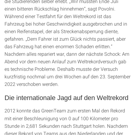
die Studierenden selber erlebt. „Wir mussten Ende Juli
einen bitteren Rückschlag hinnehmen“, sagt Povolni.
Während einer Testfahrt für den Weltrekord ist das
Fahrzeug bei hoher Geschwindigkeit ausgebrochen und in
einen Reifenstapel, der als Streckenabsperrung diente,
gefahren. „Dem Fahrer ist zum Glück nichts passiert, aber
das Fahrzeug hat einen enormen Schaden erlitten.“
Nachdem alles repariert war, dann der nächste Schock: Am
Abend vor dem neuen Anlauf zum Weltrekordversuch gab
es technische Probleme. Deshalb musste der Versuch
kurzfristig nochmal um drei Wochen auf den 23. September
2022 verschoben werden.
Die internationale Jagd auf den Weltrekord
2012
konnte das GreenTeam zum ersten Mal den Rekord
mit einer Beschleunigung von 0 auf 100 Kilometer pro
Stunde in 2,681 Sekunden nach Stuttgart holen. Nachdem
dieser Rekord von Teams aus den Niederlanden und der