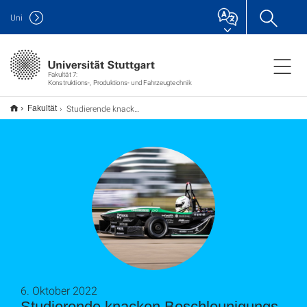
Uni
Fakultät 7:
Konstruktions-, Produktions- und Fahrzeugtechnik
Studierende knacken Beschleunigungs-Weltrekord
Fakultät
6. Oktober 2022
Studierende knacken Beschleunigungs-