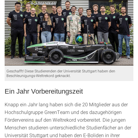
Geschafft! Diese Studierenden der Universität Stuttgart haben den
Beschleunigungs-Weltrekord geknackt.
Ein Jahr Vorbereitungszeit
Knapp ein Jahr lang haben sich die 20 Mitglieder aus der
Hochschulgruppe GreenTeam und des dazugehörigen
Fördervereins auf den Weltrekord vorbereitet. Die jungen
Menschen studieren unterschiedliche Studienfächer an der
Universität Stuttgart und haben den E-Boliden in ihrer